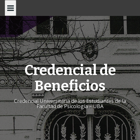
Skip
to
content
Credencial de
Beneficios
Credencial Universitaria de los Estudiantes de la
Facultad de Psicología – UBA