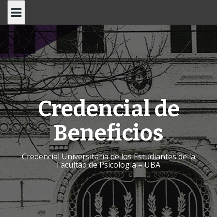
Skip
to
content
Credencial de
Beneficios
Credencial Universitaria de los Estudiantes de la
Facultad de Psicología – UBA